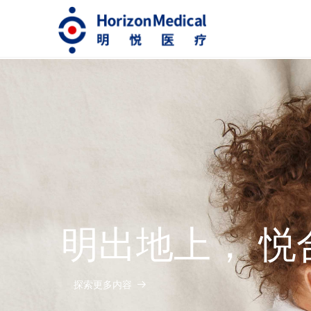
明出地上， 悦
探索更多内容
뀠