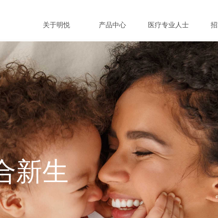
关于明悦
产品中心
医疗专业人士
招
合新生