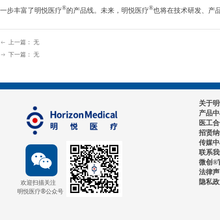
®
®
一步丰富了明悦医疗
的产品线。未来，明悦医疗
也将在技术研发、产
上一篇：
无
ꂃ
下一篇：
无
ꁹ
关于明
产品中
医工合
招贤纳
传媒中
联系我
微创®
法律声
欢迎扫描关注
隐私政
明悦医疗®
公众号