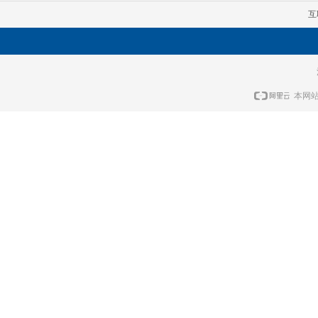
互
本网站